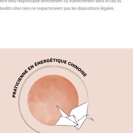
être tenu responsable directement ou indirectement dans le cas où
lesdits sites tiers ne respecteraient pas les dispositions légales.